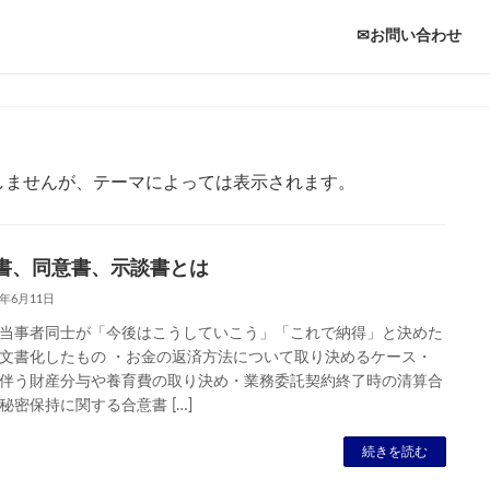
✉お問い合わせ
しませんが、テーマによっては表示されます。
書、同意書、示談書とは
6年6月11日
当事者同士が「今後はこうしていこう」「これで納得」と決めた
文書化したもの ・お金の返済方法について取り決めるケース・
伴う財産分与や養育費の取り決め・業務委託契約終了時の清算合
秘密保持に関する合意書 […]
続きを読む