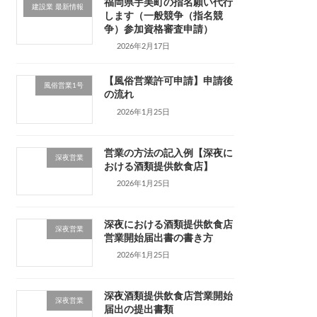
福岡県宇美町の指名願い代行
建設業 最新情報
します（一般競争（指名競
争）参加資格審査申請）
2026年2月17日
【風俗営業許可申請】申請後
風俗営業1号
の流れ
2026年1月25日
営業の方法の記入例【深夜に
深夜営業
おける酒類提供飲食店】
2026年1月25日
深夜における酒類提供飲食店
深夜営業
営業開始届出書の書き方
2026年1月25日
深夜酒類提供飲食店営業開始
深夜営業
届出の提出書類