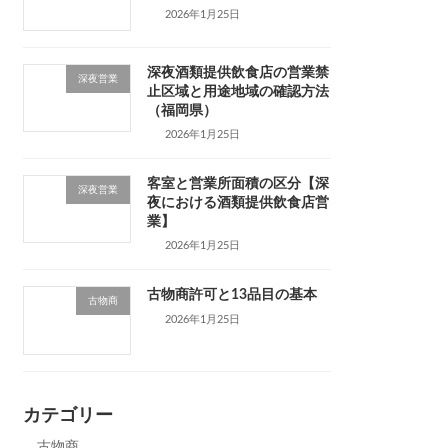
2026年1月25日
深夜酒類提供飲食店の営業禁
深夜営業
止区域と用途地域の確認方法
（福岡県）
2026年1月25日
客室と営業所面積の区分【深
深夜営業
夜における酒類提供飲食店営
業】
2026年1月25日
古物商許可と13品目の基本
古物商
2026年1月25日
カテゴリー
古物商