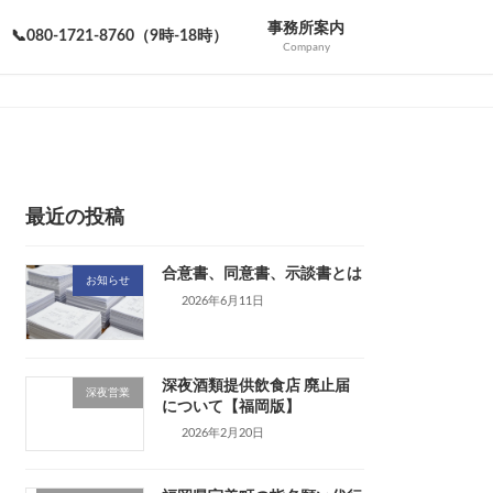
事務所案内
📞080-1721-8760（9時-18時）
Company
最近の投稿
合意書、同意書、示談書とは
お知らせ
2026年6月11日
深夜酒類提供飲食店 廃止届
深夜営業
について【福岡版】
2026年2月20日