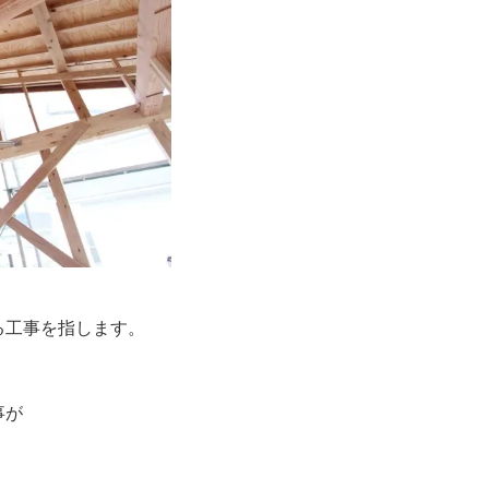
る工事を指します。
事が