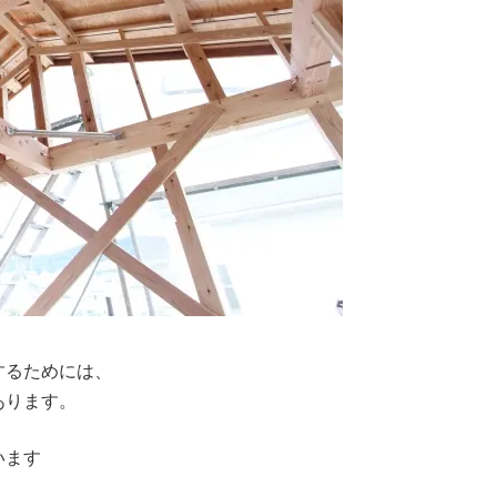
するためには、
あります。
います