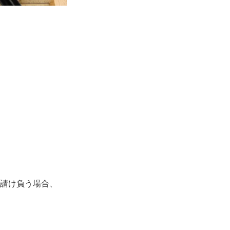
。
を請け負う場合、