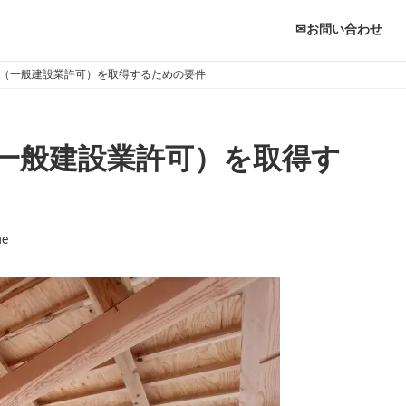
✉お問い合わせ
（一般建設業許可）を取得するための要件
一般建設業許可）を取得す
ue