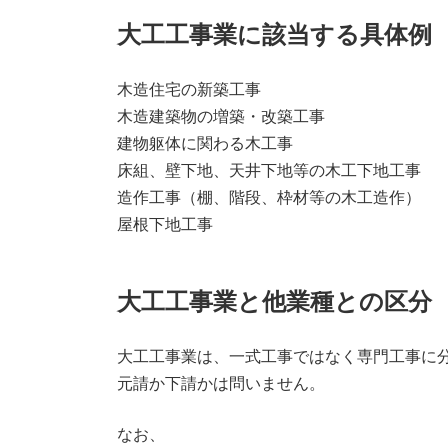
大工工事業に該当する具体例
木造住宅の新築工事
木造建築物の増築・改築工事
建物躯体に関わる木工事
床組、壁下地、天井下地等の木工下地工事
造作工事（棚、階段、枠材等の木工造作）
屋根下地工事
大工工事業と他業種との区分
大工工事業は、一式工事ではなく専門工事に
元請か下請かは問いません。
なお、