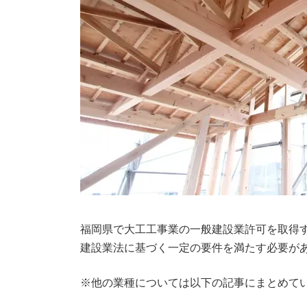
福岡県で大工工事業の一般建設業許可を取得
建設業法に基づく一定の要件を満たす必要が
※他の業種については以下の記事にまとめて