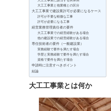
大工工事業に該当する具体例
大工工事業と他業種との区分
大工工事業で建設業許可が必要になるケース
許可が不要な軽微な工事
許可が必要になる工事
経営業務管理責任者の要件
大工工事業での経営経験がある場合
他の建設業での経営経験がある場合
専任技術者の要件（一般建設業）
実務経験で要件を満たす場合
学歴と実務経験で要件を満たす場合
資格で要件を満たす場合
申請時に注意すべきポイント
結論
大工工事業とは何か