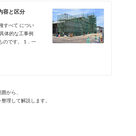
内容と区分
種すべて につい
 具体的な工事例
ものです。 1．一
範囲から、
を整理して解説します。