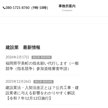
事務所案内
📞080-1721-8760（9時-18時）
Company
建設業 最新情報
2026年2月17日
建設業 最新情報
福岡県宇美町の指名願い代行します（一般
競争（指名競争）参加資格審査申請）
2025年12月26日
建設業 最新情報
建設業法・入契法改正とは？公共工事・建
設業者に与える影響をわかりやすく解説
【令和７年12月12日施行】