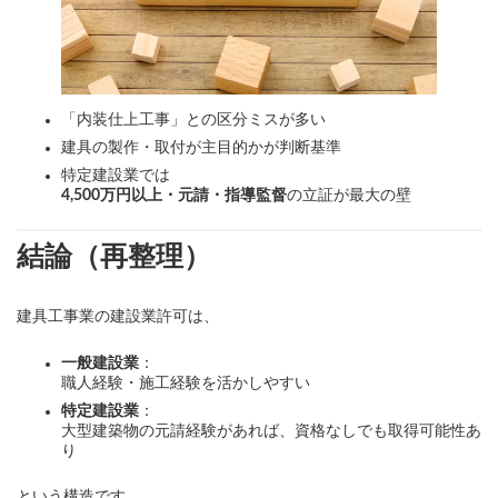
「内装仕上工事」との区分ミスが多い
建具の製作・取付が主目的かが判断基準
特定建設業では
4,500万円以上・元請・指導監督
の立証が最大の壁
結論（再整理）
建具工事業の建設業許可は、
一般建設業
：
職人経験・施工経験を活かしやすい
特定建設業
：
大型建築物の元請経験があれば、資格なしでも取得可能性あ
り
という構造です。