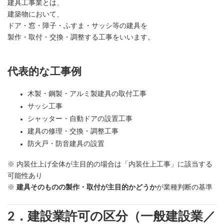
建具工事業とは、
建築物において、
ドア・窓・障子・ふすま・サッシ等の建具を
製作・取付・交換・調整する工事をいいます。
代表的な工事例
木製・鋼製・アルミ製建具の取付工事
サッシ工事
シャッター・自動ドアの設置工事
建具の修理・交換・調整工事
防火戸・防音建具の設置
※ 内装仕上げ全体が主目的の場合は「内装仕上工事」に該当する
可能性あり
※
建具そのものの製作・取付が主目的かどうか
が業種判断の基準
2．建設業許可の区分（一般建設業／