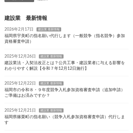
建設業 最新情報
2026年2月17日
建設業 最新情報
福岡県宇美町の指名願い代行します（一般競争（指名競争）参加
資格審査申請）
2025年12月26日
建設業 最新情報
建設業法・入契法改正とは？公共工事・建設業者に与える影響を
わかりやすく解説【令和７年12月12日施行】
2025年12月22日
建設業 最新情報
福岡市の令和８・９年度競争入札参加資格審査申請（追加申請）
ご準備はお済みですか？
2025年12月21日
建設業 最新情報
福岡県篠栗町の指名願い（競争入札参加資格審査申請）代行しま
す