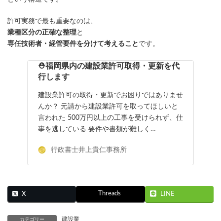
許可実務で最も重要なのは、
業種区分の正確な整理
と
専任技術者・経管要件を分けて考えること
です。
⛑福岡県内の建設業許可取得・更新を代
行します
建設業許可の取得・更新でお困りではありませ
んか？ 元請から建設業許可を取ってほしいと
言われた 500万円以上の工事を受けられず、仕
事を逃している 要件や書類が難しく…
行政書士井上貴仁事務所
Threads
X
LINE
建設業
カテゴリー