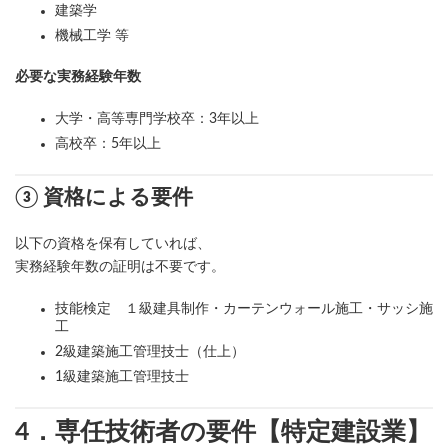
建築学
機械工学 等
必要な実務経験年数
大学・高等専門学校卒：3年以上
高校卒：5年以上
③ 資格による要件
以下の資格を保有していれば、
実務経験年数の証明は不要です。
技能検定 １級建具制作・カーテンウォール施工・サッシ施
工
2級建築施工管理技士（仕上）
1級建築施工管理技士
4．専任技術者の要件【特定建設業】