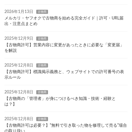
2026年1月13日
古物商
メルカリ・ヤフオクで古物商を始める完全ガイド｜許可・URL届
出・注意点まとめ
2025年12月9日
古物商
【古物商許可】営業内容に変更があったときに必要な「変更届」
を解説
2025年12月8日
古物商
【古物商許可】標識掲示義務と、ウェブサイトでの許可番号の表
示ルール
2025年12月8日
古物商
【古物商の「管理者」が身につけるべき知識・技術・経験と
は？】
2025年12月8日
古物商
【古物商許可は必要？】“無料で引き取った物を修理して売る”場合
の取り扱い