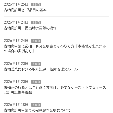
2026年1月25日
古物商
古物商許可と13品目の基本
2026年1月24日
古物商
古物商許可 提出時の実際の流れ
2026年1月24日
古物商
古物商申請に必須！身分証明書とその取り方【本籍地が北九州市
の場合の実例あり】
2026年1月20日
古物商
古物営業における取引記録・帳簿管理のルール
2026年1月20日
古物商
古物商の行商とは？行商従業者証が必要なケース・不要なケース
と許可証携帯義務
2026年1月18日
古物商
古物商許可申請での定款原本証明について