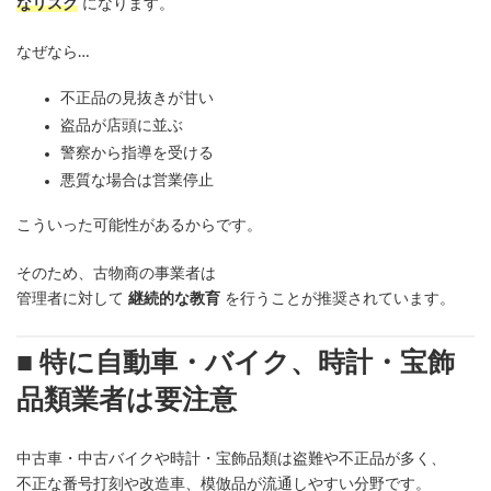
なリスク
になります。
なぜなら…
不正品の見抜きが甘い
盗品が店頭に並ぶ
警察から指導を受ける
悪質な場合は営業停止
こういった可能性があるからです。
そのため、古物商の事業者は
管理者に対して
継続的な教育
を行うことが推奨されています。
■ 特に自動車・バイク、時計・宝飾
品類業者は要注意
中古車・中古バイクや時計・宝飾品類は盗難や不正品が多く、
不正な番号打刻や改造車、模倣品が流通しやすい分野です。