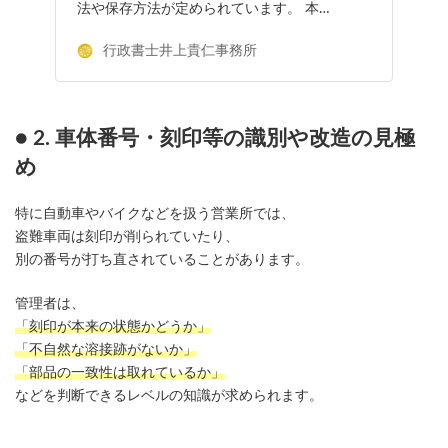
法や保存方法が定められています。 本…
行政書士井上貴仁事務所
● 2. 車体番号・刻印等の識別や改造の見極
め
特に自動車やバイクなどを扱う営業所では、
盗難車両は刻印が削られていたり、
別の番号が打ち直されていることがあります。
管理者は、
「刻印が本来の状態かどうか」
「不自然な溶接跡がないか」
「部品の一致性は取れているか」
などを判断できるレベルの知識が求められます。