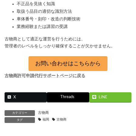
不正品を見抜く知識
取扱う品目の適切な識別方法
車体番号・刻印・改造の判断技術
業務経験または講習の受講
古物商として適正な運営を行うためには、
管理者のレベルをしっかり確保することが欠かせません。
お問い合わせはこちらから
古物商許可申請代行サポートページに戻る
Threads
X
LINE
古物商
カテゴリー
福岡
古物商
タグ