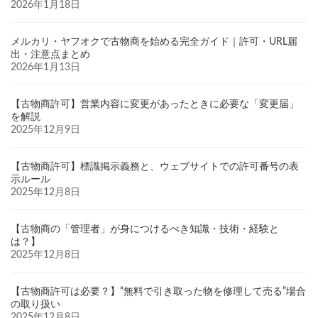
2026年1月18日
メルカリ・ヤフオクで古物商を始める完全ガイド｜許可・URL届
出・注意点まとめ
2026年1月13日
【古物商許可】営業内容に変更があったときに必要な「変更届」
を解説
2025年12月9日
【古物商許可】標識掲示義務と、ウェブサイトでの許可番号の表
示ルール
2025年12月8日
【古物商の「管理者」が身につけるべき知識・技術・経験と
は？】
2025年12月8日
【古物商許可は必要？】“無料で引き取った物を修理して売る”場合
の取り扱い
2025年12月8日