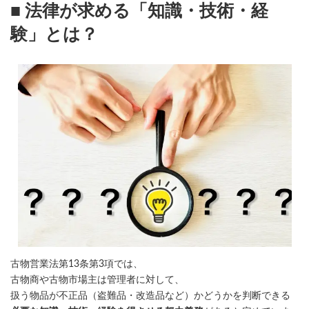
■ 法律が求める「知識・技術・経
験」とは？
古物営業法第13条第3項では、
古物商や古物市場主は管理者に対して、
扱う物品が不正品（盗難品・改造品など）かどうかを判断できる