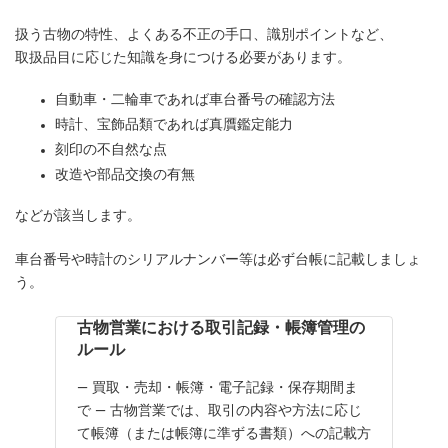
扱う古物の特性、よくある不正の手口、識別ポイントなど、
取扱品目に応じた知識を身につける必要があります。
自動車・二輪車であれば車台番号の確認方法
時計、宝飾品類であれば真贋鑑定能力
刻印の不自然な点
改造や部品交換の有無
などが該当します。
車台番号や時計のシリアルナンバー等は必ず台帳に記載しましょ
う。
古物営業における取引記録・帳簿管理の
ルール
― 買取・売却・帳簿・電子記録・保存期間ま
で ― 古物営業では、取引の内容や方法に応じ
て帳簿（または帳簿に準ずる書類）への記載方