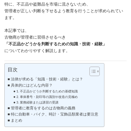
特に、不正品や盗難品を市場に流さないため、
管理者が正しい判断を下せるよう教育を行うことが求められてい
ます。
本記事では、
古物商が管理者に習得させるべき
「不正品かどうかを判断するための知識・技術・経験」
についてわかりやすく解説します。
目次
■ 法律が求める「知識・技術・経験」とは？
■ 具体的にはどんな内容？
● 1. 不正品かどうか判断するための基礎知識
● 2. 車体番号・刻印等の識別や改造の見極め
● 3. 業務経験または講習の受講
■ 管理者に教育をするのは古物商の義務
■ 特に自動車・バイク、時計・宝飾品類業者は要注意
■ まとめ