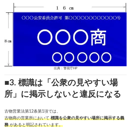
出典：警視庁HP
■3. 標識は「公衆の見やすい場
所」に掲示しないと違反になる
古物営業法第12条第1項では、
古物商の営業所において
標識を公衆の見やすい場所に掲示する義
務
があると明記されています。