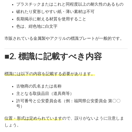
プラスチックまたはこれと同程度以上の耐久性のあるもの
破れたり変形しやすい紙・薄い素材は不可
長期掲示に耐える材質を使用すること
色は、紺色地に白文字
市販されている金属製やアクリルの標識プレートが一般的です。
■2. 標識に記載すべき内容
標識には以下の内容を記載する必要があります。
古物商の氏名または名称
主となる取扱品目（道具商等）
許可番号と公安委員会名（例：福岡県公安委員会 第〇〇
号）
位置・形式は定められています
ので、誤りがないように注意しま
しょう。