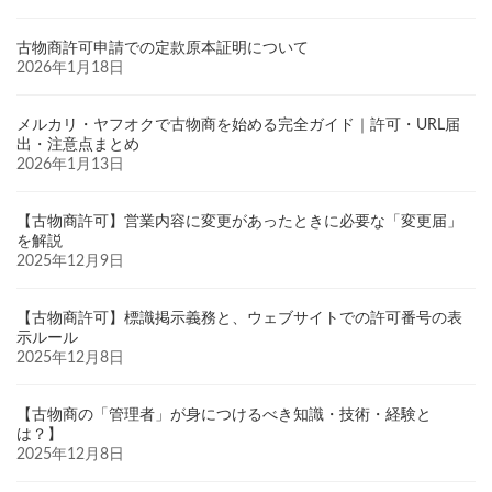
古物商許可申請での定款原本証明について
2026年1月18日
メルカリ・ヤフオクで古物商を始める完全ガイド｜許可・URL届
出・注意点まとめ
2026年1月13日
【古物商許可】営業内容に変更があったときに必要な「変更届」
を解説
2025年12月9日
【古物商許可】標識掲示義務と、ウェブサイトでの許可番号の表
示ルール
2025年12月8日
【古物商の「管理者」が身につけるべき知識・技術・経験と
は？】
2025年12月8日