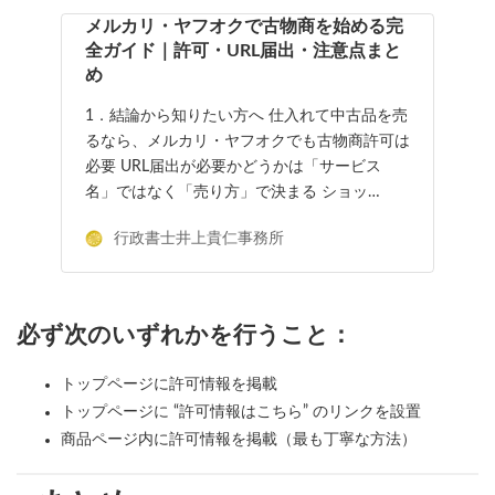
メルカリ・ヤフオクで古物商を始める完
全ガイド｜許可・URL届出・注意点まと
め
1．結論から知りたい方へ 仕入れて中古品を売
るなら、メルカリ・ヤフオクでも古物商許可は
必要 URL届出が必要かどうかは「サービス
名」ではなく「売り方」で決まる ショッ…
行政書士井上貴仁事務所
必ず次のいずれかを行うこと：
トップページに許可情報を掲載
トップページに “許可情報はこちら” のリンクを設置
商品ページ内に許可情報を掲載（最も丁寧な方法）