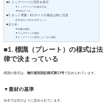
■6. トップページに項目を表示
▼トップページでの表示方法
▼NGのケース
■7. ネット専業・ECサイトの場合は特に注意
必ず次のいずれかを行うこと：
■まとめ
▼店舗の場合
▼ウェブサイトの場合
▼トップページに表示したくない場合
■1. 標識（プレート）の様式は法
律で決まっている
標識の形式は、
施行規則別記様式第13号
で定められています。
▼素材の基準
法令では次のように定められています。