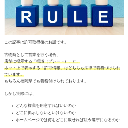
この記事は許可取得後のお話です。
古物商として営業を行う場合、
店舗に掲示する「標識（プレート）」と、
ネット上で表示する「許可情報」はどちらも法律で義務づけられ
ています。
もちろん福岡県でも義務付けられております。
しかし実際には、
どんな標識を用意すればいいのか
どこに掲示しないといけないのか
ホームページでは何をどこに載せれば法令遵守になるのか