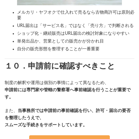
メルカリ・ヤフオクで仕入れて売るなら古物商許可は原則必
要
URL届出は「サービス名」ではなく「売り方」で判断される
ショップ化・継続販売はURL届出の検討対象になりやすい
単発出品か、営業としての販売かが分かれ目
自分の販売形態を整理することが一番重要
１０．申請前に確認すべきこと
制度の解釈や運用は個別の事情によって異なるため、
申請前には専門家や管轄の警察署へ事前確認を行うことが重要で
す。
また、
当事務所では申請前の事前確認を行い、許可・届出の要否
を整理したうえで、
スムーズな手続きをサポートしています。