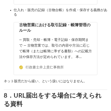
仕入れ・販売の記録（古物台帳）を作成・保存する義務があ
る
古物営業における取引記録・帳簿管理の
ルール
― 買取・売却・帳簿・電子記録・保存期間ま
で ― 古物営業では、取引の内容や方法に応じ
て帳簿（または帳簿に準ずる書類）への記載方
法や保存方法が定められています。 本…
行政書士井上貴仁事務所
ネット販売だから緩い、という扱いにはなりません。
8．URL届出をする場合に考えられ
る資料