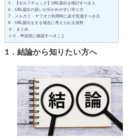
5．【セルフチェック】URL届出を検討すべき人
6．URL届出の扱いが分かれやすい売り方
7．メルカリ・ヤフオク利用時に必ず意識すべき点
8．URL届出をする場合に考えられる資料
９．まとめ
１０．申請前に確認すべきこと
1．結論から知りたい方へ