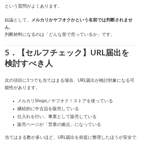
という質問がよくあります。
結論として、
メルカリかヤフオクかという名前では判断されませ
ん
。
判断材料になるのは「どんな形で売っているか」です。
5．【セルフチェック】URL届出を
検討すべき人
次の項目に1つでも当てはまる場合、URL届出が検討対象になる可
能性があります。
メルカリShops／ヤフオク！ストアを使っている
継続的に中古品を販売している
仕入れを行い、事業として販売している
販売ページが「営業の拠点」になっている
当てはまる数が多いほど、URL届出を前提に整理したほうが安全で