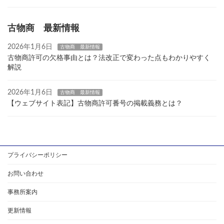
古物商 最新情報
2026年1月6日
古物商 最新情報
古物商許可の欠格事由とは？法改正で変わった点もわかりやすく
解説
2026年1月6日
古物商 最新情報
【ウェブサイト表記】古物商許可番号の掲載義務とは？
プライバシーポリシー
お問い合わせ
事務所案内
更新情報