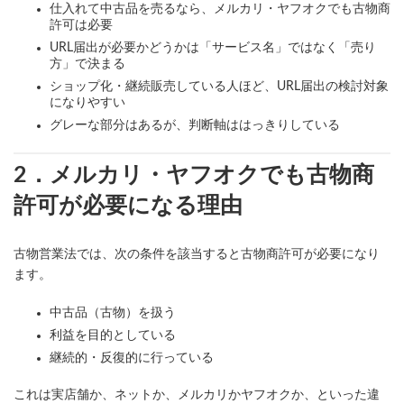
仕入れて中古品を売るなら、メルカリ・ヤフオクでも古物商
許可は必要
URL届出が必要かどうかは「サービス名」ではなく「売り
方」で決まる
ショップ化・継続販売している人ほど、URL届出の検討対象
になりやすい
グレーな部分はあるが、判断軸ははっきりしている
2．メルカリ・ヤフオクでも古物商
許可が必要になる理由
古物営業法では、次の条件を該当すると古物商許可が必要になり
ます。
中古品（古物）を扱う
利益を目的としている
継続的・反復的に行っている
これは実店舗か、ネットか、メルカリかヤフオクか、といった違