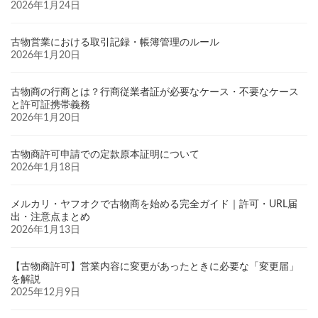
2026年1月24日
古物営業における取引記録・帳簿管理のルール
2026年1月20日
古物商の行商とは？行商従業者証が必要なケース・不要なケース
と許可証携帯義務
2026年1月20日
古物商許可申請での定款原本証明について
2026年1月18日
メルカリ・ヤフオクで古物商を始める完全ガイド｜許可・URL届
出・注意点まとめ
2026年1月13日
【古物商許可】営業内容に変更があったときに必要な「変更届」
を解説
2025年12月9日